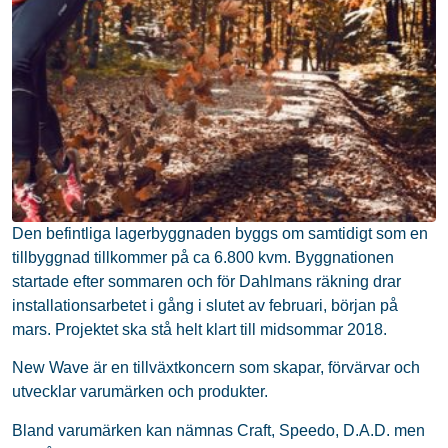
Den befintliga lagerbyggnaden byggs om samtidigt som en
tillbyggnad tillkommer på ca 6.800 kvm. Byggnationen
startade efter sommaren och för Dahlmans räkning drar
installationsarbetet i gång i slutet av februari, början på
mars. Projektet ska stå helt klart till midsommar 2018.
New Wave är en tillväxtkoncern som skapar, förvärvar och
utvecklar varumärken och produkter.
Bland varumärken kan nämnas Craft, Speedo, D.A.D. men