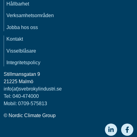
Hållbarhet
Verksamhetsområden
Jobba hos oss
Kontakt
Visselblåsare
Integritetspolicy
Stillmansgatan 9
21225 Malmö
info(at)svebrokylindustri.se
Tel:
040-474000
Mobil: 0709-575813
© Nordic Climate Group