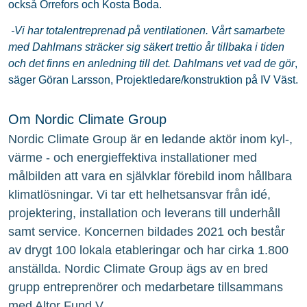
också Orrefors och Kosta Boda.
-Vi har totalentreprenad på ventilationen. Vårt samarbete
med Dahlmans sträcker sig säkert trettio år tillbaka i tiden
och det finns en anledning till det. Dahlmans vet vad de gör
,
säger Göran Larsson, Projektledare/konstruktion på IV Väst.
Om Nordic Climate Group
Nordic Climate Group är en ledande aktör inom kyl-,
värme - och energieffektiva installationer med
målbilden att vara en självklar förebild inom hållbara
klimatlösningar. Vi tar ett helhetsansvar från idé,
projektering, installation och leverans till underhåll
samt service. Koncernen bildades 2021 och består
av drygt 100 lokala etableringar och har cirka 1.800
anställda. Nordic Climate Group ägs av en bred
grupp entreprenörer och medarbetare tillsammans
med Altor Fund V.