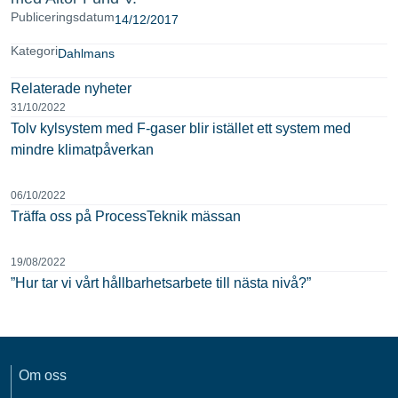
Publiceringsdatum
14/12/2017
Kategori
Dahlmans
Relaterade nyheter
31/10/2022
Tolv kylsystem med F-gaser blir istället ett system med
mindre klimatpåverkan
06/10/2022
Träffa oss på ProcessTeknik mässan
19/08/2022
”Hur tar vi vårt hållbarhetsarbete till nästa nivå?”
Om oss