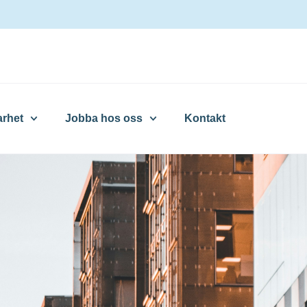
arhet
Jobba hos oss
Kontakt