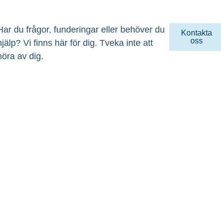
Har du frågor, funderingar eller behöver du
Kontakta
oss
hjälp? Vi finns här för dig. Tveka inte att
höra av dig.