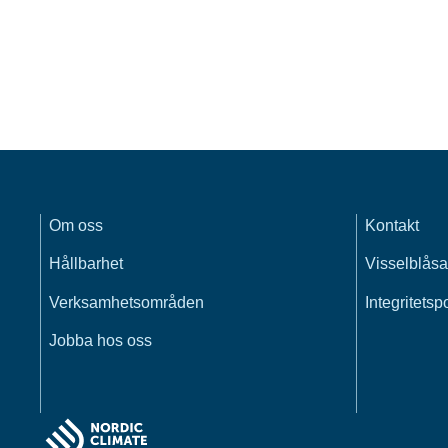
Om oss
Kontakt
Hållbarhet
Visselblåsa
Verksamhetsområden
Integritetsp
Jobba hos oss