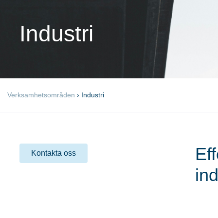
Industri
Verksamhetsområden
›
Industri
Eff
Kontakta oss
ind