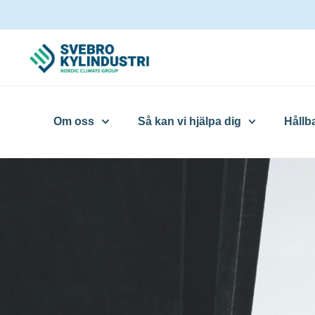
Om oss
Så kan vi hjälpa dig
Hållb