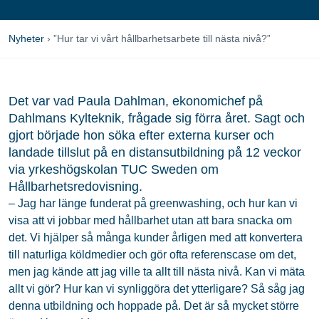
Nyheter
›
”Hur tar vi vårt hållbarhetsarbete till nästa nivå?”
Det var vad Paula Dahlman, ekonomichef på
Dahlmans Kylteknik, frågade sig förra året. Sagt och
gjort började hon söka efter externa kurser och
landade tillslut på en distansutbildning på 12 veckor
via yrkeshögskolan TUC Sweden om
Hållbarhetsredovisning.
– Jag har länge funderat på greenwashing, och hur kan vi
visa att vi jobbar med hållbarhet utan att bara snacka om
det. Vi hjälper så många kunder årligen med att konvertera
till naturliga köldmedier och gör ofta referenscase om det,
men jag kände att jag ville ta allt till nästa nivå. Kan vi mäta
allt vi gör? Hur kan vi synliggöra det ytterligare? Så såg jag
denna utbildning och hoppade på. Det är så mycket större