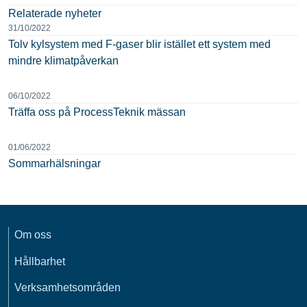
Relaterade nyheter
31/10/2022
Tolv kylsystem med F-gaser blir istället ett system med
mindre klimatpåverkan
06/10/2022
Träffa oss på ProcessTeknik mässan
01/06/2022
Sommarhälsningar
Om oss
Hållbarhet
Verksamhetsområden