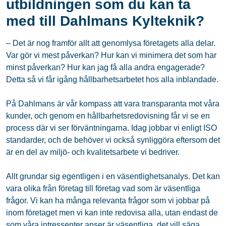
utbildningen som du kan ta
med till Dahlmans Kylteknik?
– Det är nog framför allt att genomlysa företagets alla delar.
Var gör vi mest påverkan? Hur kan vi minimera det som har
minst påverkan? Hur kan jag få alla andra engagerade?
Detta så vi får igång hållbarhetsarbetet hos alla inblandade.
På Dahlmans är vår kompass att vara transparanta mot våra
kunder, och genom en hållbarhetsredovisning får vi se en
process där vi ser förväntningarna. Idag jobbar vi enligt ISO
standarder, och de behöver vi också synliggöra eftersom det
är en del av miljö- och kvalitetsarbete vi bedriver.
Allt grundar sig egentligen i en väsentlighetsanalys. Det kan
vara olika från företag till företag vad som är väsentliga
frågor. Vi kan ha många relevanta frågor som vi jobbar på
inom företaget men vi kan inte redovisa alla, utan endast de
som våra intressenter anser är väsentliga, det vill säga