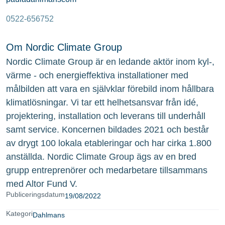
0522-656752
Om Nordic Climate Group
Nordic Climate Group är en ledande aktör inom kyl-,
värme - och energieffektiva installationer med
målbilden att vara en självklar förebild inom hållbara
klimatlösningar. Vi tar ett helhetsansvar från idé,
projektering, installation och leverans till underhåll
samt service. Koncernen bildades 2021 och består
av drygt 100 lokala etableringar och har cirka 1.800
anställda. Nordic Climate Group ägs av en bred
grupp entreprenörer och medarbetare tillsammans
med Altor Fund V.
Publiceringsdatum
19/08/2022
Kategori
Dahlmans