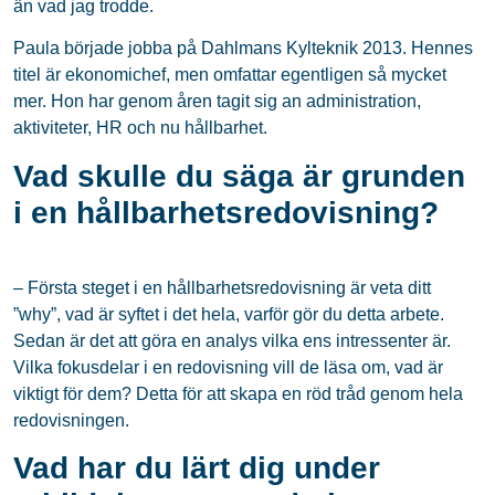
än vad jag trodde.
Paula började jobba på Dahlmans Kylteknik 2013. Hennes
titel är ekonomichef, men omfattar egentligen så mycket
mer. Hon har genom åren tagit sig an administration,
aktiviteter, HR och nu hållbarhet.
Vad skulle du säga är grunden
i en hållbarhetsredovisning?
– Första steget i en hållbarhetsredovisning är veta ditt
”why”, vad är syftet i det hela, varför gör du detta arbete.
Sedan är det att göra en analys vilka ens intressenter är.
Vilka fokusdelar i en redovisning vill de läsa om, vad är
viktigt för dem? Detta för att skapa en röd tråd genom hela
redovisningen.
Vad har du lärt dig under