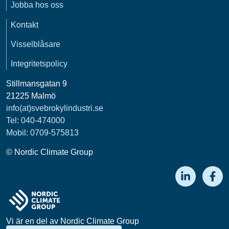
Jobba hos oss
Kontakt
Visselblåsare
Integritetspolicy
Stillmansgatan 9
21225 Malmö
info(at)svebrokylindustri.se
Tel:
040-474000
Mobil: 0709-575813
© Nordic Climate Group
Vi är en del av Nordic Climate Group