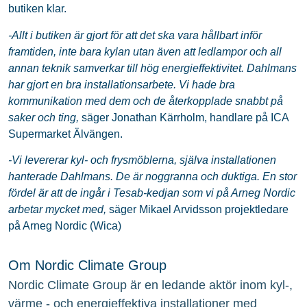
butiken klar.
-Allt i butiken är gjort för att det ska vara hållbart inför
framtiden, inte bara kylan utan även att ledlampor och all
annan teknik samverkar till hög energieffektivitet. Dahlmans
har gjort en bra installationsarbete. Vi hade bra
kommunikation med dem och de återkopplade snabbt på
saker och ting,
säger Jonathan Kärrholm, handlare på ICA
Supermarket Älvängen.
-Vi levererar kyl- och frysmöblerna, själva installationen
hanterade Dahlmans. De är noggranna och duktiga. En stor
fördel är att de ingår i Tesab-kedjan som vi på Arneg Nordic
arbetar mycket med,
säger Mikael Arvidsson projektledare
på Arneg Nordic (Wica)
Om Nordic Climate Group
Nordic Climate Group är en ledande aktör inom kyl-,
värme - och energieffektiva installationer med