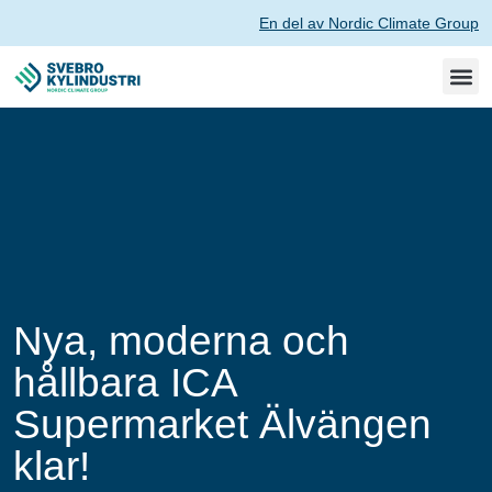
En del av Nordic Climate Group
Nya, moderna och
hållbara ICA
Supermarket Älvängen
klar!