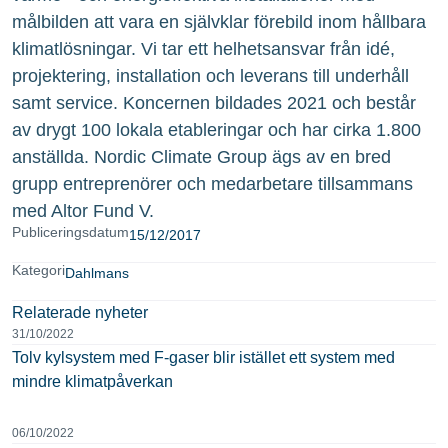
målbilden att vara en självklar förebild inom hållbara
klimatlösningar. Vi tar ett helhetsansvar från idé,
projektering, installation och leverans till underhåll
samt service. Koncernen bildades 2021 och består
av drygt 100 lokala etableringar och har cirka 1.800
anställda. Nordic Climate Group ägs av en bred
grupp entreprenörer och medarbetare tillsammans
med Altor Fund V.
Publiceringsdatum
15/12/2017
Kategori
Dahlmans
Relaterade nyheter
31/10/2022
Tolv kylsystem med F-gaser blir istället ett system med
mindre klimatpåverkan
06/10/2022