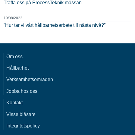
Träffa oss på ProcessTeknik mässan
19/08/2022
”Hur tar vi vårt hållbarhetsarbete till nästa nivå?”
Om oss
Hållbarhet
Verksamhetsområden
Jobba hos oss
Kontakt
Visselblåsare
Integritetspolicy