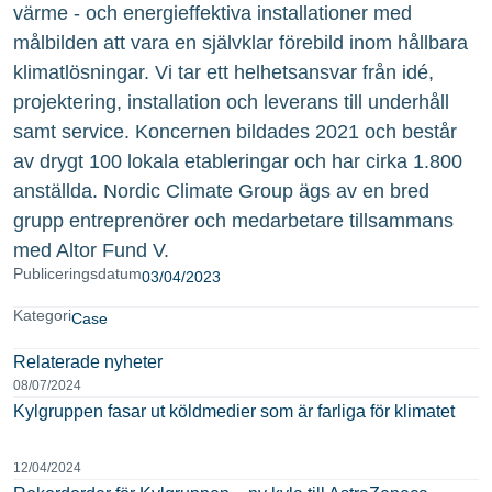
värme - och energieffektiva installationer med
målbilden att vara en självklar förebild inom hållbara
klimatlösningar. Vi tar ett helhetsansvar från idé,
projektering, installation och leverans till underhåll
samt service. Koncernen bildades 2021 och består
av drygt 100 lokala etableringar och har cirka 1.800
anställda. Nordic Climate Group ägs av en bred
grupp entreprenörer och medarbetare tillsammans
med Altor Fund V.
Publiceringsdatum
03/04/2023
Kategori
Case
Relaterade nyheter
08/07/2024
Kylgruppen fasar ut köldmedier som är farliga för klimatet
12/04/2024