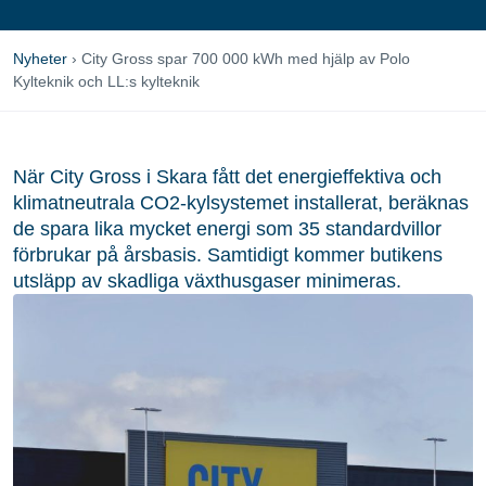
Nyheter
›
City Gross spar 700 000 kWh med hjälp av Polo
Kylteknik och LL:s kylteknik
När City Gross i Skara fått det energieffektiva och
klimatneutrala CO2-kylsystemet installerat, beräknas
de spara lika mycket energi som 35 standardvillor
förbrukar på årsbasis. Samtidigt kommer butikens
utsläpp av skadliga växthusgaser minimeras.