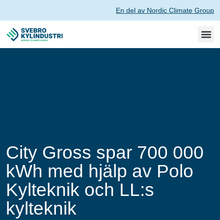
En del av Nordic Climate Group
City Gross spar 700 000
kWh med hjälp av Polo
Kylteknik och LL:s
kylteknik