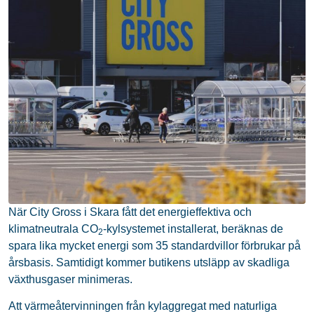
När City Gross i Skara fått det energieffektiva och
klimatneutrala CO
-kylsystemet installerat, beräknas de
2
spara lika mycket energi som 35 standardvillor förbrukar på
årsbasis. Samtidigt kommer butikens utsläpp av skadliga
växthusgaser minimeras.
Att värmeåtervinningen från kylaggregat med naturliga